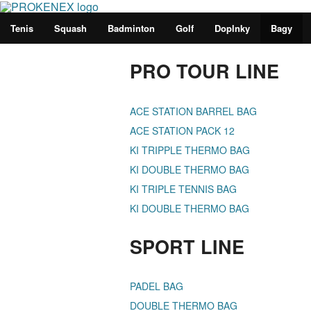
Tenis
Squash
Badminton
Golf
Doplnky
Bagy
PRO TOUR LINE
ACE STATION BARREL BAG
ACE STATION PACK 12
KI TRIPPLE THERMO BAG
KI DOUBLE THERMO BAG
KI TRIPLE TENNIS BAG
KI DOUBLE THERMO BAG
SPORT LINE
PADEL BAG
DOUBLE THERMO BAG