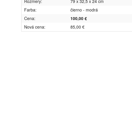
Rozmery:
79 x 32,5 x 24 cm
Farba:
čierno - modrá
Cena:
100,00 €
Nová cena:
85,00 €