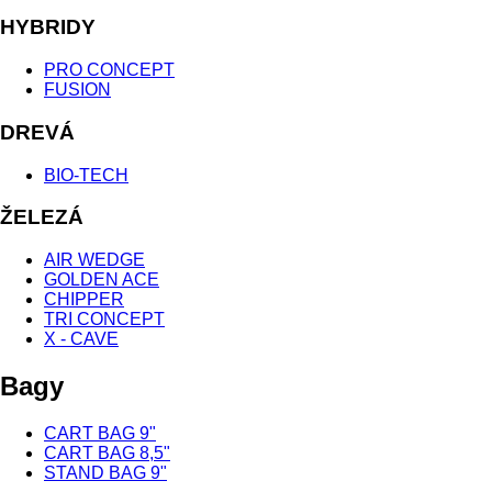
HYBRIDY
PRO CONCEPT
FUSION
DREVÁ
BIO-TECH
ŽELEZÁ
AIR WEDGE
GOLDEN ACE
CHIPPER
TRI CONCEPT
X - CAVE
Bagy
CART BAG 9"
CART BAG 8,5"
STAND BAG 9"