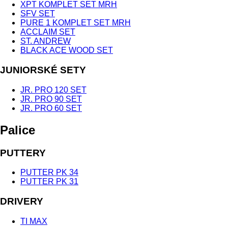
XPT KOMPLET SET MRH
SFV SET
PURE 1 KOMPLET SET MRH
ACCLAIM SET
ST. ANDREW
BLACK ACE WOOD SET
JUNIORSKÉ SETY
JR. PRO 120 SET
JR. PRO 90 SET
JR. PRO 60 SET
Palice
PUTTERY
PUTTER PK 34
PUTTER PK 31
DRIVERY
TI MAX