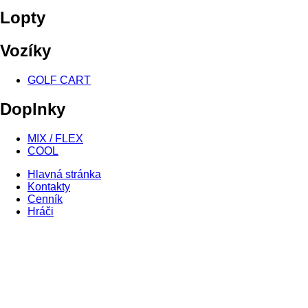
Lopty
Vozíky
GOLF CART
Doplnky
MIX / FLEX
COOL
Hlavná stránka
Kontakty
Cenník
Hráči